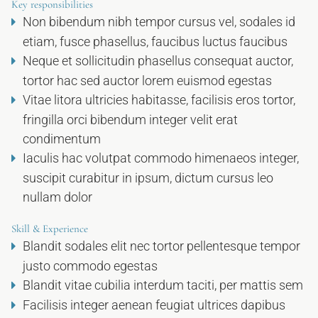
Key responsibilities
Non bibendum nibh tempor cursus vel, sodales id
etiam, fusce phasellus, faucibus luctus faucibus
Neque et sollicitudin phasellus consequat auctor,
tortor hac sed auctor lorem euismod egestas
Vitae litora ultricies habitasse, facilisis eros tortor,
fringilla orci bibendum integer velit erat
condimentum
Iaculis hac volutpat commodo himenaeos integer,
suscipit curabitur in ipsum, dictum cursus leo
nullam dolor
Skill & Experience
Blandit sodales elit nec tortor pellentesque tempor
justo commodo egestas
Blandit vitae cubilia interdum taciti, per mattis sem
Facilisis integer aenean feugiat ultrices dapibus